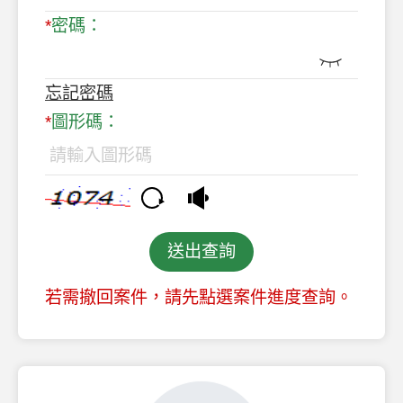
密碼：
忘記密碼
圖形碼：
送出查詢
若需撤回案件，請先點選案件進度查詢。