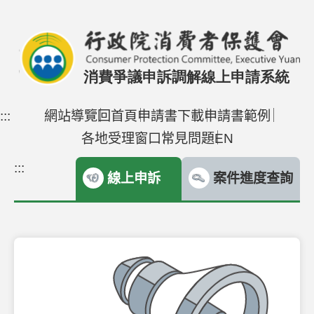
跳到主要內容區塊
:::
網站導覽
回首頁
申請書下載
申請書範例
各地受理窗口
常見問題
EN
:::
線上申訴
案件進度查詢