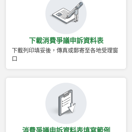
下載消費爭議申訴資料表
下載列印填妥後，傳真或郵寄至各地受理窗
口
消費爭議申訴資料表填寫範例